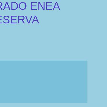
RADO ENEA
ESERVA