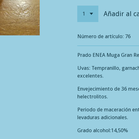
Añadir al ca
Número de artículo:
76
Prado ENEA Muga Gran Res
Uvas: Tempranillo, garnac
excelentes.
Envejecimiento de 36 meses
helectrolitos.
Periodo de maceración ent
levaduras adicionales.
Grado alcohol:14,50%