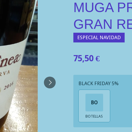
MUGA P
GRAN R
ESPECIAL NAVIDAD
75,50 €
BLACK FRIDAY 5%
BO
BOTELLAS