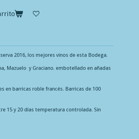
rrito
erva 2016, los mejores vinos de esta Bodega.
ha, Mazuelo y Graciano. embotellado en añadas
 en barricas roble francés. Barricas de 100
re 15 y 20 días temperatura controlada. Sin