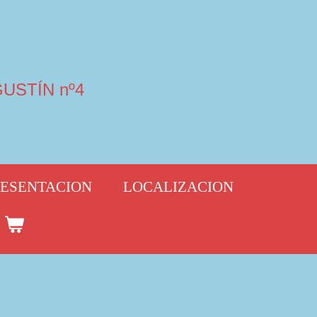
USTÍN nº4
ESENTACION
LOCALIZACION