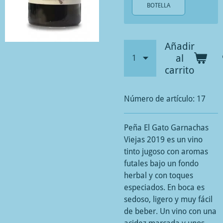
BOTELLA
Añadir
al
carrito
Número de artículo:
17
Peña El Gato Garnachas
Viejas 2019 es un vino
tinto jugoso con aromas
futales bajo un fondo
herbal y con toques
especiados. En boca es
sedoso, ligero y muy fácil
de beber. Un vino con una