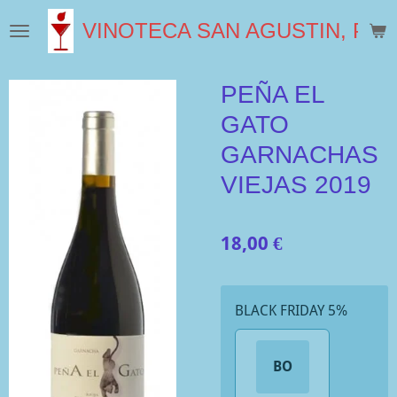
Ir
VINOTECA SAN AGUSTIN, PLA
al
contenido
principal
PEÑA EL
GATO
GARNACHAS
VIEJAS 2019
18,00 €
BLACK FRIDAY 5%
BO